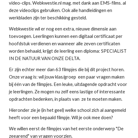
video-clips. Webkwestie.nl mag. met dank aan EMS-films. al 
deze videoclips gebruiken. Ook alle handleidingen en 
werkbladen zijn ter beschikking gesteld.
Webkwestie wil er nog een extra, nieuwe dimensie aan 
toevoegen. Leerlingen kunnen een digitaal certificaat per 
hoofdstuk verdienen en wanneer alle zeven certificaten 
worden behaald, krijgt de leerling een diploma: SPECIALIST 
IN DE NATUUR VAN ONZE DELTA. 
Er zijn echter meer dan 63 filmpjes die bij dit project horen. 
Onze vraag is: wil jouw klas/groep  een paar vragen maken 
bij één van de filmpjes. Een leuke, uitdagende opdracht voor 
je leerlingen. Ze mogen nu zelf eens lastige of interessante 
opdrachten bedenken, in plaats van  ze te moeten maken.
Hieronder zie je (in het geel) welke school zich al aangemeld 
heeft voor een bepaald filmpje. Wil je ook mee doen? 
We willen eerst de filmpjes van het eerste onderwerp "De 
zeearend" van vragen voorzien. 