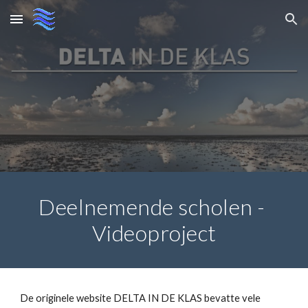
Skip to main content
Skip to navigation
Deelnemende scholen - 
Videoproject
De originele website DELTA IN DE KLAS bevatte vele 